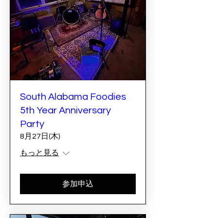
South Alabama Foodies
5th Year Anniversary
Party
8月27日(木)
もっと見る
参加申込