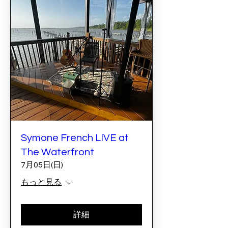
Symone French LIVE at
The Waterfront
7月05日(日)
もっと見る
詳細