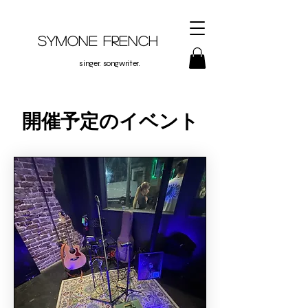
Symone French
singer. songwriter.
開催予定のイベント