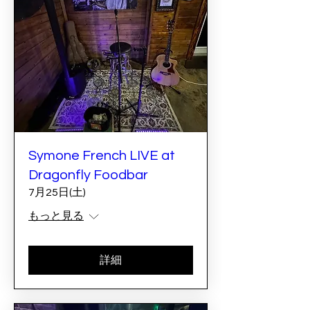
Symone French LIVE at
Dragonfly Foodbar
7月25日(土)
もっと見る
詳細