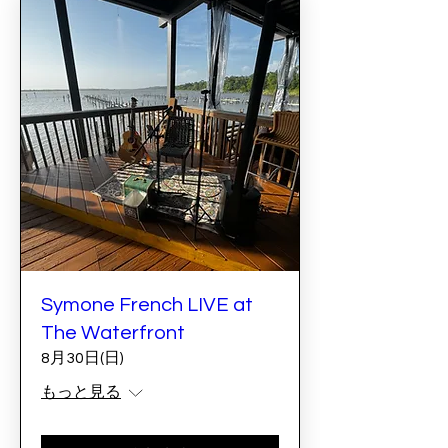
Symone French LIVE at
The Waterfront
8月30日(日)
もっと見る