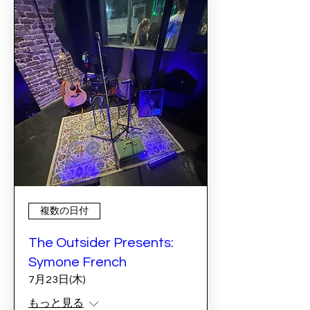
複数の日付
The Outsider Presents:
Symone French
7月23日(木)
もっと見る