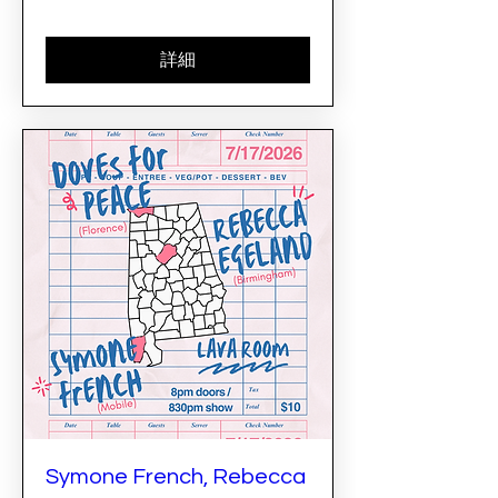
詳細
Symone French, Rebecca