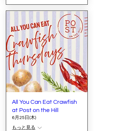
All You Can Eat Crawfish
at Post on the Hill
6月25日(木)
もっと見る