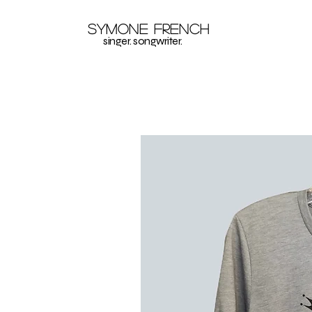
Symone French
singer. songwriter.