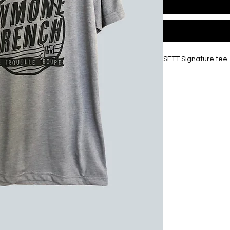
SFTT Signature tee. 