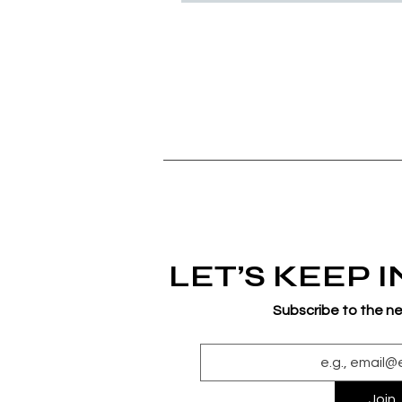
LET’S KEEP 
Subscribe to the n
Join