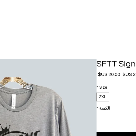
SFTT Sign
سعر عادي
سعر البيع
*
Size
2XL
الكمية
*