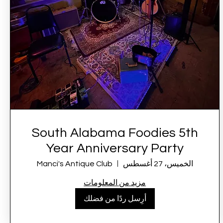
South Alabama Foodies 5th
Year Anniversary Party
الخميس، 27 أغسطس
Manci's Antique Club
مزيد من المعلومات
أرِسل ردًا من فضلك