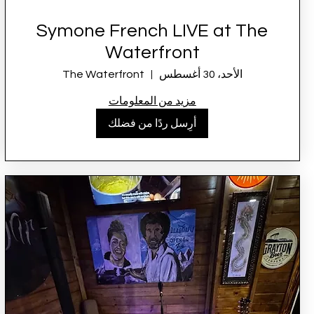
Symone French LIVE at The
Waterfront
الأحد، 30 أغسطس
The Waterfront
مزيد من المعلومات
أرِسل ردًا من فضلك