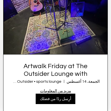
Artwalk Friday at The
Outsider Lounge with
Symone French
الجمعة، 14 أغسطس
the Outsider • sports lounge
مزيد من المعلومات
أرِسل ردًا من فضلك