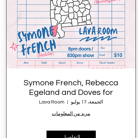
Symone French, Rebecca
Egeland and Doves for
Peace LIVE at Lava Room
الجمعة، 17 يوليو
Lava Room
مزيد من المعلومات
التفاصيل