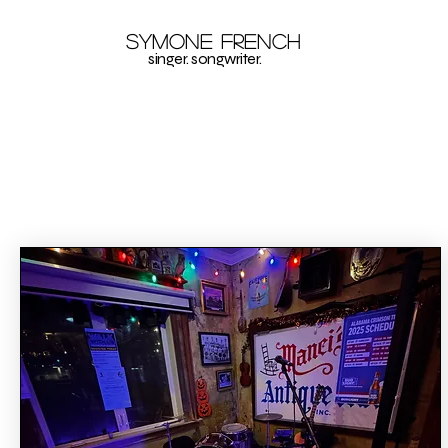
Symone French
singer. songwriter.