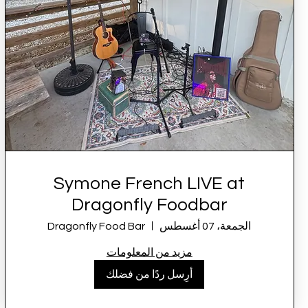
Symone French LIVE at
Dragonfly Foodbar
الجمعة، 07 أغسطس
Dragonfly Food Bar
مزيد من المعلومات
أرِسل ردًا من فضلك