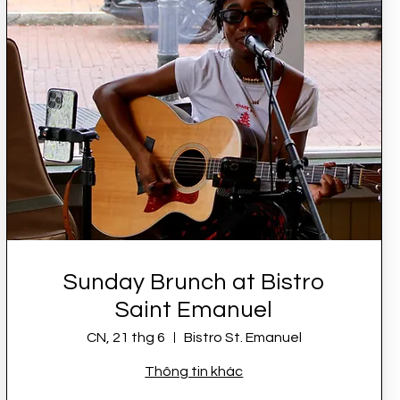
Sunday Brunch at Bistro
Saint Emanuel
CN, 21 thg 6
Bistro St. Emanuel
Thông tin khác