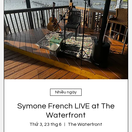
Nhiều ngày
Symone French LIVE at The
Waterfront
Thứ 3, 23 thg 6
The Waterfront