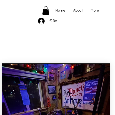
Home
About
More
Đăng nhập