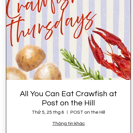
All You Can Eat Crawfish at
Post on the Hill
Thứ 5, 25 thg 6
POST on the Hill
Thông tin khác