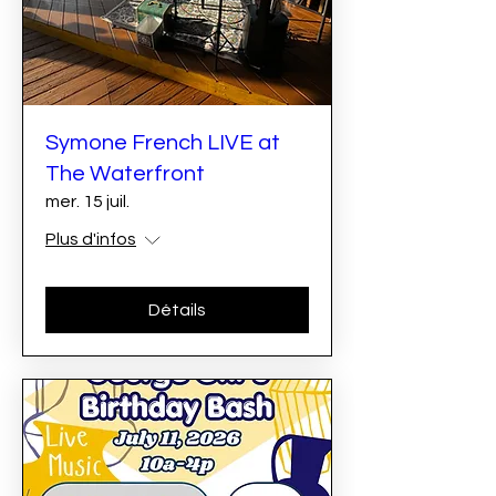
Symone French LIVE at
The Waterfront
mer. 15 juil.
Plus d'infos
Détails