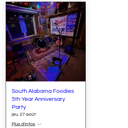
South Alabama Foodies
5th Year Anniversary
Party
jeu. 27 août
Plus d'infos