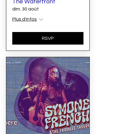
The Waterfront
dim. 30 août
Plus d'infos
RSVP