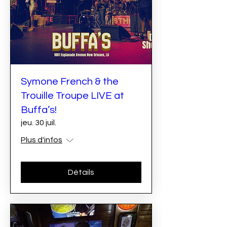
Symone French & the
Trouille Troupe LIVE at
Buffa’s!
jeu. 30 juil.
Plus d'infos
Détails