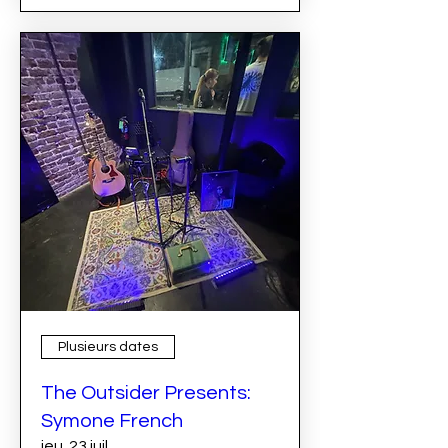
Plusieurs dates
The Outsider Presents:
Symone French
jeu. 23 juil.