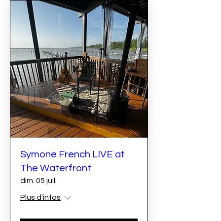
Symone French LIVE at
The Waterfront
dim. 05 juil.
Plus d'infos