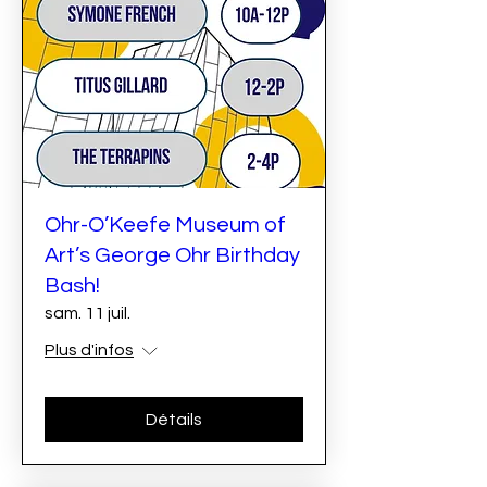
Ohr-O’Keefe Museum of
Art’s George Ohr Birthday
Bash!
sam. 11 juil.
Plus d'infos
Détails