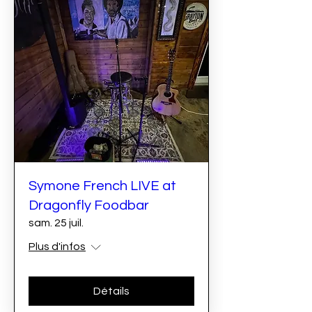
Symone French LIVE at
Dragonfly Foodbar
sam. 25 juil.
Plus d'infos
Détails