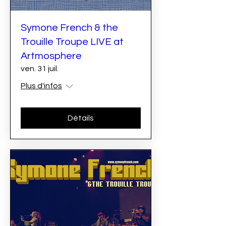
Symone French & the
Trouille Troupe LIVE at
Artmosphere
ven. 31 juil.
Plus d'infos
Détails