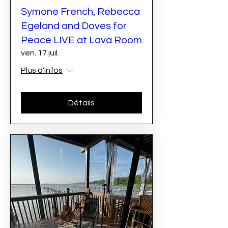
Symone French, Rebecca
Egeland and Doves for
Peace LIVE at Lava Room
ven. 17 juil.
Plus d'infos
Détails