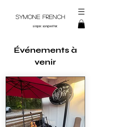
Symone French
singer. songwriter.
Événements à
venir