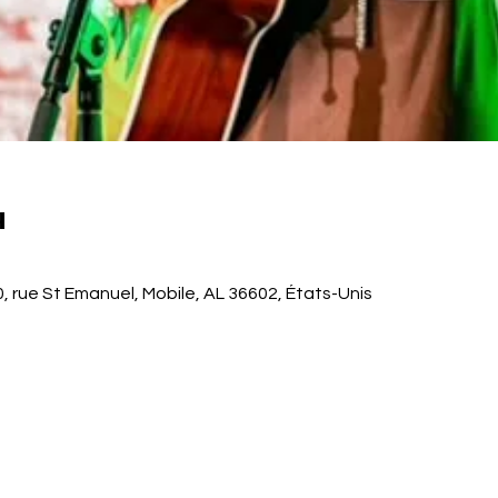
u
, rue St Emanuel, Mobile, AL 36602, États-Unis