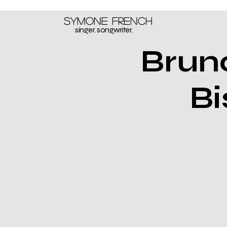
Symone French
singer. songwriter.
Brun
Bi