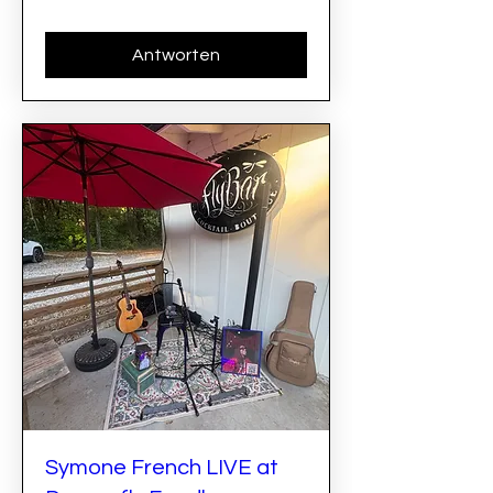
Antworten
Symone French LIVE at