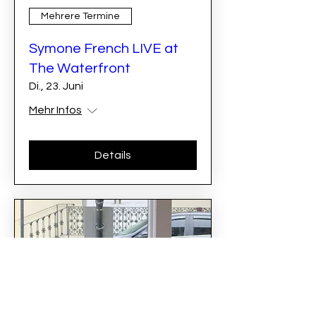
Mehrere Termine
Symone French LIVE at
The Waterfront
Di., 23. Juni
Mehr Infos
Details