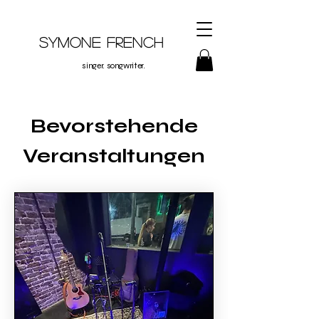
Symone French
singer. songwriter.
Bevorstehende
Veranstaltungen