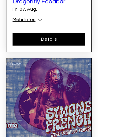
Dragonfly Foodbar
Fr., 07. Aug.
Mehr Infos
Details