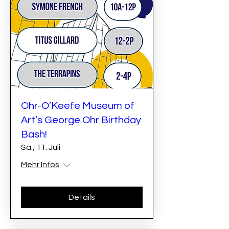
Ohr-O’Keefe Museum of
Art’s George Ohr Birthday
Bash!
Sa., 11. Juli
Mehr Infos
Details