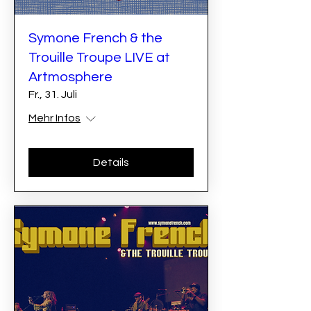
Symone French & the
Trouille Troupe LIVE at
Artmosphere
Fr., 31. Juli
Mehr Infos
Details