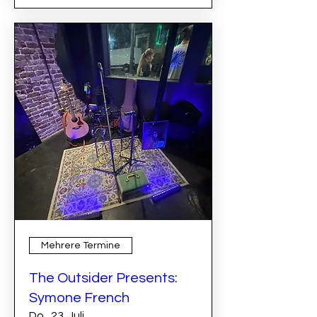
Mehrere Termine
The Outsider Presents:
Symone French
Do., 23. Juli