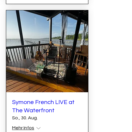
Symone French LIVE at
The Waterfront
So., 30. Aug.
Mehr Infos