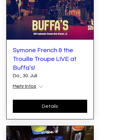
Symone French & the
Trouille Troupe LIVE at
Buffa’s!
Do., 30. Juli
Mehr Infos
Details