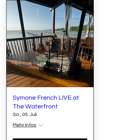
Symone French LIVE at
The Waterfront
So., 05. Juli
Mehr Infos