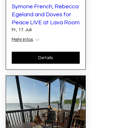
Symone French, Rebecca
Egeland and Doves for
Peace LIVE at Lava Room
Fr., 17. Juli
Mehr Infos
Details