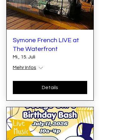
Symone French LIVE at
The Waterfront
Mi., 15. Juli
Mehr Infos
Details