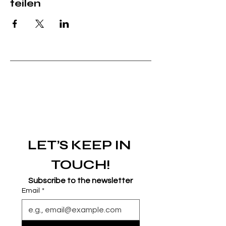
teilen
LET’S KEEP IN 
TOUCH!
Subscribe to the newsletter
Email
*